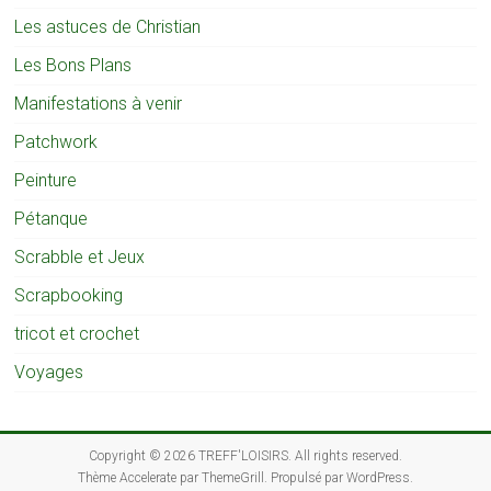
Les astuces de Christian
Les Bons Plans
Manifestations à venir
Patchwork
Peinture
Pétanque
Scrabble et Jeux
Scrapbooking
tricot et crochet
Voyages
Copyright © 2026
TREFF'LOISIRS
. All rights reserved.
Thème
Accelerate
par ThemeGrill. Propulsé par
WordPress
.