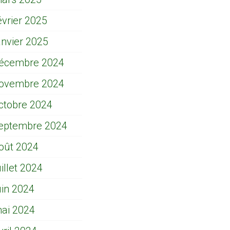
évrier 2025
anvier 2025
écembre 2024
ovembre 2024
ctobre 2024
eptembre 2024
oût 2024
uillet 2024
uin 2024
ai 2024