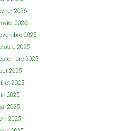
évrier 2026
anvier 2026
ovembre 2025
ctobre 2025
eptembre 2025
oût 2025
uillet 2025
uin 2025
ai 2025
vril 2025
ars 2025