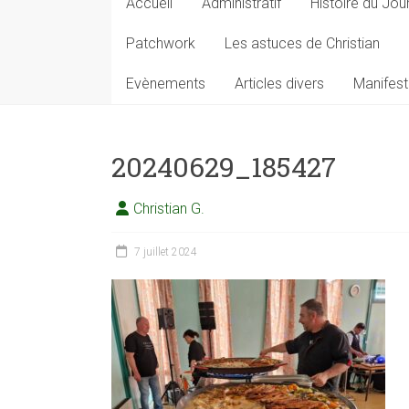
Accueil
Administratif
Histoire du Jou
Patchwork
Les astuces de Christian
Evènements
Articles divers
Manifest
20240629_185427
Christian G.
7 juillet 2024