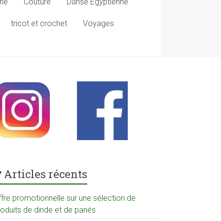
rie
Couture
Danse Egyptienne
tricot et crochet
Voyages
Articles récents
ffre promotionnelle sur une sélection de
roduits de dinde et de panés