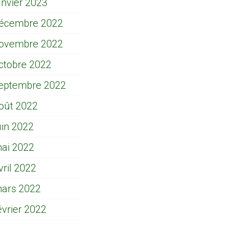
anvier 2023
écembre 2022
ovembre 2022
ctobre 2022
eptembre 2022
oût 2022
uin 2022
ai 2022
vril 2022
ars 2022
évrier 2022