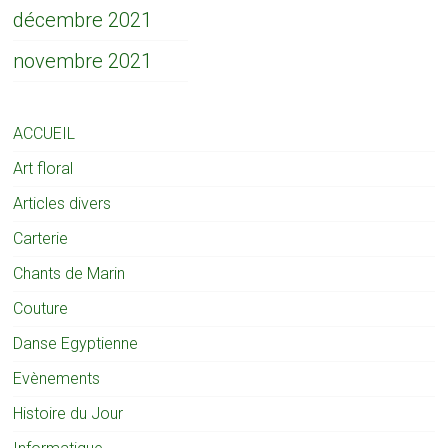
décembre 2021
novembre 2021
ACCUEIL
Art floral
Articles divers
Carterie
Chants de Marin
Couture
Danse Egyptienne
Evènements
Histoire du Jour