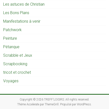
Les astuces de Christian
Les Bons Plans
Manifestations à venir
Patchwork
Peinture
Pétanque
Scrabble et Jeux
Scrapbooking
tricot et crochet
Voyages
Copyright © 2026
TREFF'LOISIRS
. All rights reserved.
Thème
Accelerate
par ThemeGrill. Propulsé par
WordPress
.