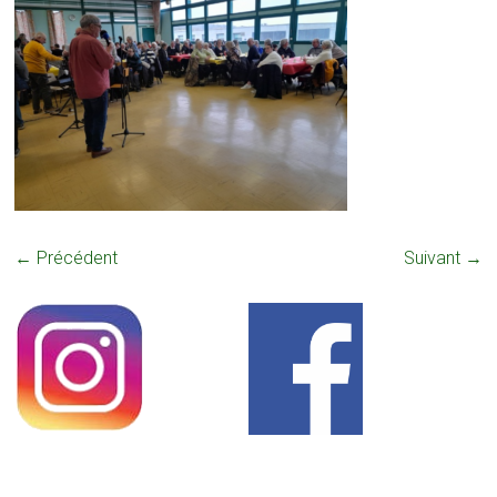
← Précédent
Suivant →