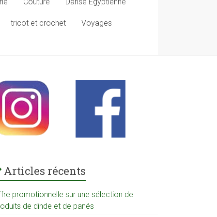
rie
Couture
Danse Egyptienne
tricot et crochet
Voyages
Articles récents
ffre promotionnelle sur une sélection de
roduits de dinde et de panés