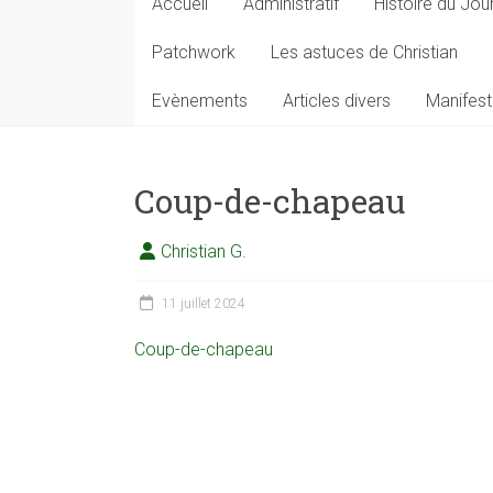
Accueil
Administratif
Histoire du Jou
Patchwork
Les astuces de Christian
Evènements
Articles divers
Manifest
Coup-de-chapeau
Christian G.
11 juillet 2024
Coup-de-chapeau