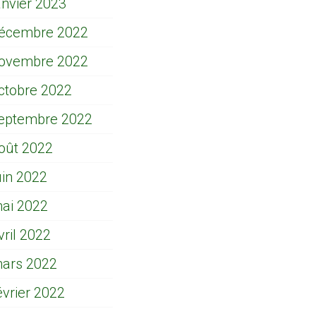
anvier 2023
écembre 2022
ovembre 2022
ctobre 2022
eptembre 2022
oût 2022
uin 2022
ai 2022
vril 2022
ars 2022
évrier 2022