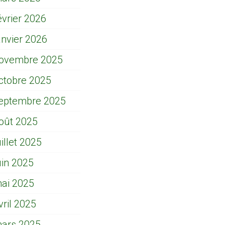
évrier 2026
anvier 2026
ovembre 2025
ctobre 2025
eptembre 2025
oût 2025
uillet 2025
uin 2025
ai 2025
vril 2025
ars 2025