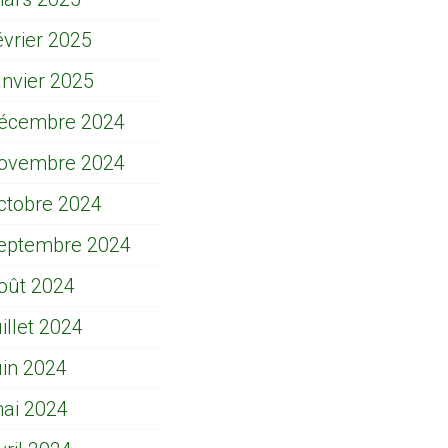
évrier 2025
anvier 2025
écembre 2024
ovembre 2024
ctobre 2024
eptembre 2024
oût 2024
uillet 2024
uin 2024
ai 2024