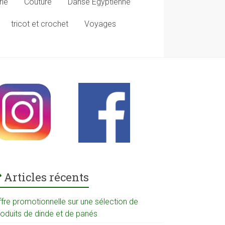
rie
Couture
Danse Egyptienne
tricot et crochet
Voyages
Articles récents
ffre promotionnelle sur une sélection de
roduits de dinde et de panés