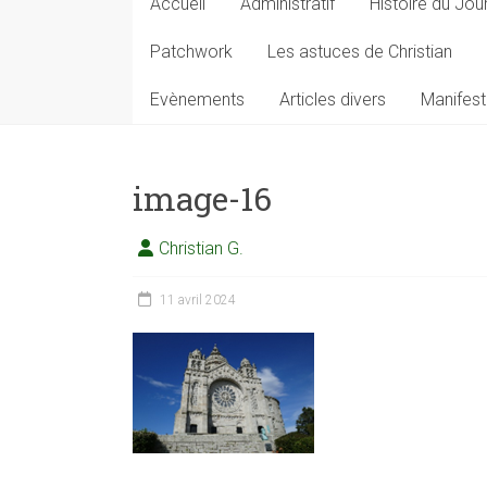
Accueil
Administratif
Histoire du Jou
Patchwork
Les astuces de Christian
Evènements
Articles divers
Manifest
image-16
Christian G.
11 avril 2024