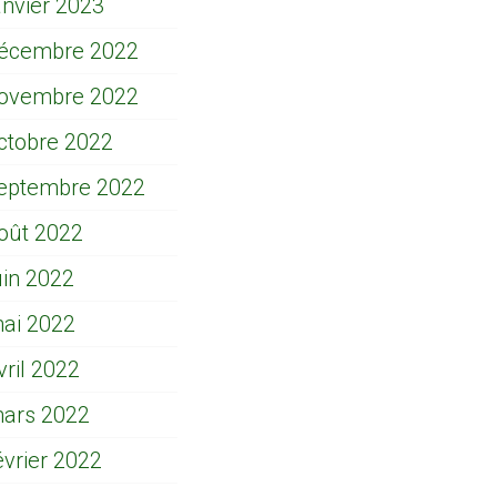
anvier 2023
écembre 2022
ovembre 2022
ctobre 2022
eptembre 2022
oût 2022
uin 2022
ai 2022
vril 2022
ars 2022
évrier 2022