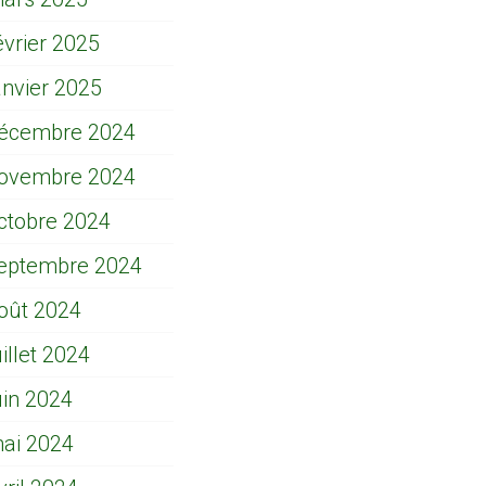
évrier 2025
anvier 2025
écembre 2024
ovembre 2024
ctobre 2024
eptembre 2024
oût 2024
uillet 2024
uin 2024
ai 2024