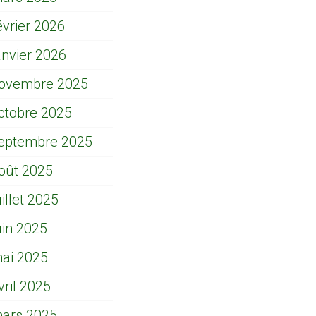
évrier 2026
anvier 2026
ovembre 2025
ctobre 2025
eptembre 2025
oût 2025
uillet 2025
uin 2025
ai 2025
vril 2025
ars 2025