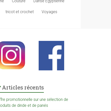
rie
Couture
Danse Egyptienne
tricot et crochet
Voyages
Articles récents
ffre promotionnelle sur une sélection de
roduits de dinde et de panés