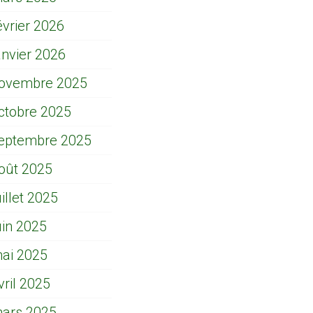
évrier 2026
anvier 2026
ovembre 2025
ctobre 2025
eptembre 2025
oût 2025
uillet 2025
uin 2025
ai 2025
vril 2025
ars 2025