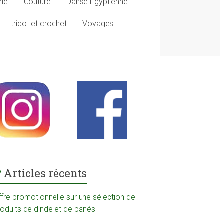
rie
Couture
Danse Egyptienne
tricot et crochet
Voyages
Articles récents
ffre promotionnelle sur une sélection de
roduits de dinde et de panés