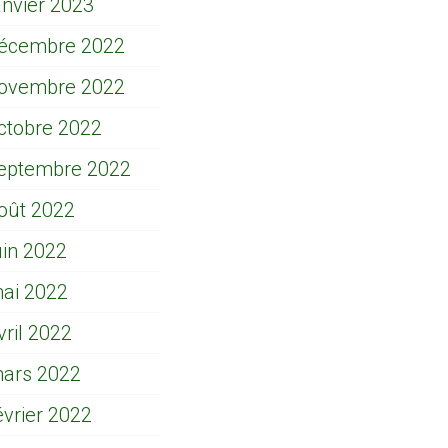
anvier 2023
écembre 2022
ovembre 2022
ctobre 2022
eptembre 2022
oût 2022
uin 2022
ai 2022
vril 2022
ars 2022
évrier 2022