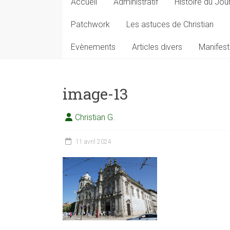
Accueil
Administratif
Histoire du Jou
Patchwork
Les astuces de Christian
Evènements
Articles divers
Manifest
image-13
Christian G.
11 avril 2024