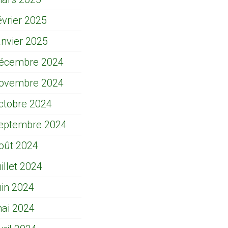
évrier 2025
anvier 2025
écembre 2024
ovembre 2024
ctobre 2024
eptembre 2024
oût 2024
uillet 2024
uin 2024
ai 2024