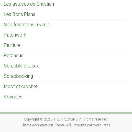
Les astuces de Christian
Les Bons Plans
Manifestations à venir
Patchwork
Peinture
Pétanque
Scrabble et Jeux
Scrapbooking
tricot et crochet
Voyages
Copyright © 2026
TREFF'LOISIRS
. All rights reserved.
Thème
Accelerate
par ThemeGrill. Propulsé par
WordPress
.