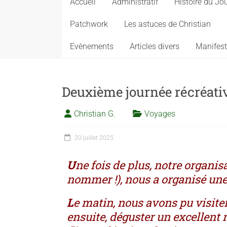
Accueil
Administratif
Histoire du Jo
Patchwork
Les astuces de Christian
Evènements
Articles divers
Manifest
Deuxième journée récréativ
Christian G.
Voyages
20 juillet 2025
U
ne fois de plus, notre organis
nommer !), nous a organisé une
L
e matin, nous avons pu visiter
ensuite, déguster un excellent 