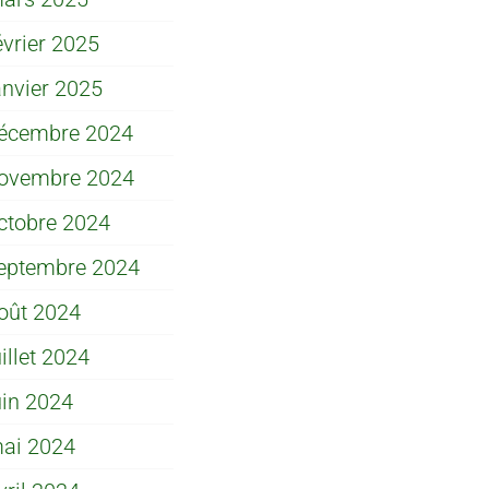
évrier 2025
anvier 2025
écembre 2024
ovembre 2024
ctobre 2024
eptembre 2024
oût 2024
uillet 2024
uin 2024
ai 2024