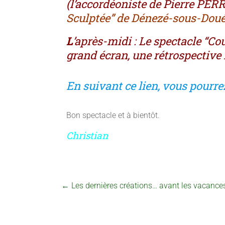
(l’accordéoniste de Pierre PER
Sculptée” de Dénezé-sous-Doué
L
’après-midi : Le spectacle “Co
grand écran, une rétrospective
En suivant ce lien, vous pourre
Bon spectacle et à bientôt.
Christian
←
Les dernières créations… avant les vacances