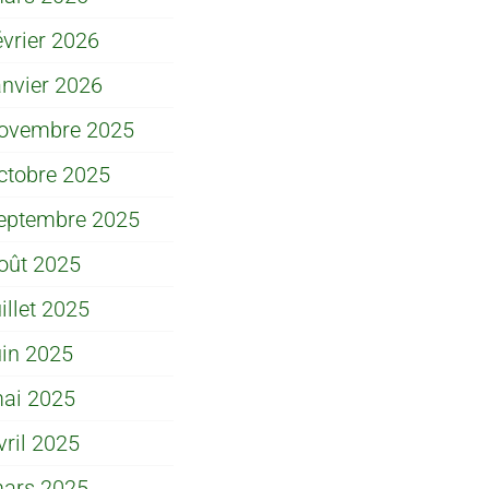
évrier 2026
anvier 2026
ovembre 2025
ctobre 2025
eptembre 2025
oût 2025
uillet 2025
uin 2025
ai 2025
vril 2025
ars 2025