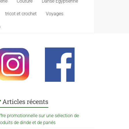
erie
Couture
Danse Egyptienne
tricot et crochet
Voyages
n
Articles récents
ffre promotionnelle sur une sélection de
roduits de dinde et de panés