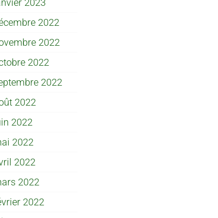
anvier 2023
écembre 2022
ovembre 2022
ctobre 2022
eptembre 2022
oût 2022
uin 2022
ai 2022
vril 2022
ars 2022
évrier 2022