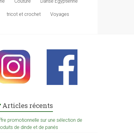
rie
Couture
Danse Egyptienne
tricot et crochet
Voyages
Articles récents
ffre promotionnelle sur une sélection de
roduits de dinde et de panés