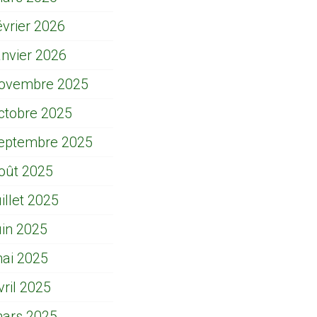
évrier 2026
anvier 2026
ovembre 2025
ctobre 2025
eptembre 2025
oût 2025
uillet 2025
uin 2025
ai 2025
vril 2025
ars 2025