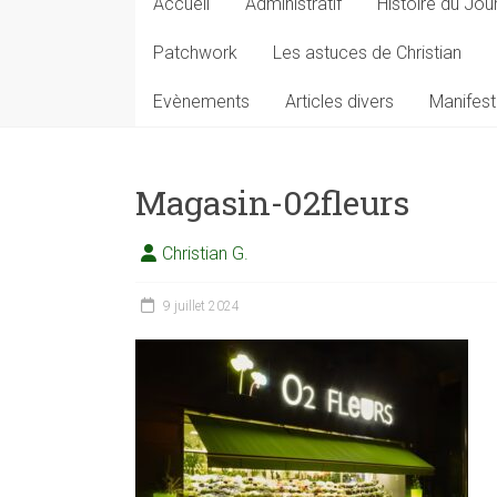
Accueil
Administratif
Histoire du Jou
Patchwork
Les astuces de Christian
Evènements
Articles divers
Manifest
Magasin-02fleurs
Christian G.
9 juillet 2024