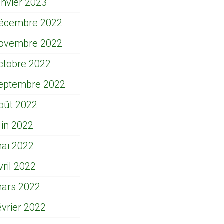
anvier 2023
écembre 2022
ovembre 2022
ctobre 2022
eptembre 2022
oût 2022
uin 2022
ai 2022
vril 2022
ars 2022
évrier 2022