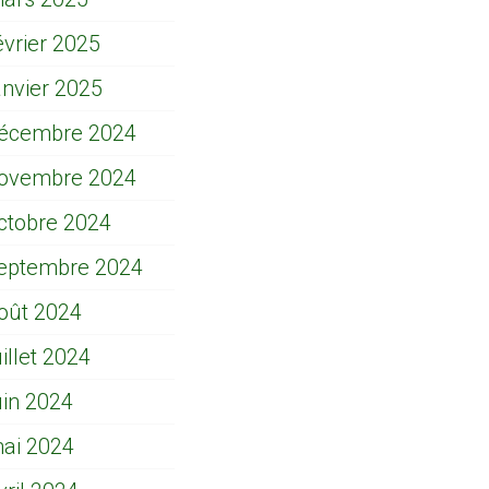
évrier 2025
anvier 2025
écembre 2024
ovembre 2024
ctobre 2024
eptembre 2024
oût 2024
uillet 2024
uin 2024
ai 2024