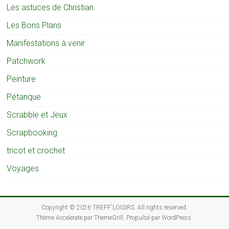
Les astuces de Christian
Les Bons Plans
Manifestations à venir
Patchwork
Peinture
Pétanque
Scrabble et Jeux
Scrapbooking
tricot et crochet
Voyages
Copyright © 2026
TREFF'LOISIRS
. All rights reserved.
Thème
Accelerate
par ThemeGrill. Propulsé par
WordPress
.