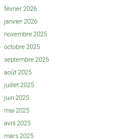
février 2026
janvier 2026
novembre 2025
octobre 2025
septembre 2025
août 2025
juillet 2025
juin 2025
mai 2025
avril 2025
mars 2025