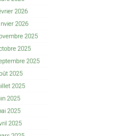
évrier 2026
anvier 2026
ovembre 2025
ctobre 2025
eptembre 2025
oût 2025
uillet 2025
uin 2025
ai 2025
vril 2025
ars 2025