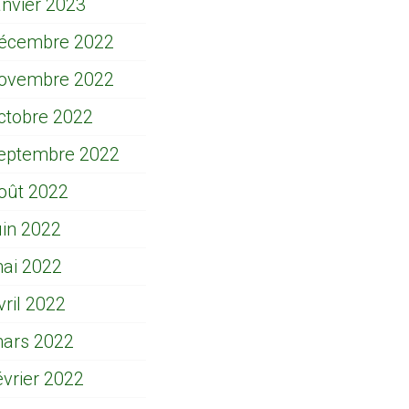
anvier 2023
écembre 2022
ovembre 2022
ctobre 2022
eptembre 2022
oût 2022
uin 2022
ai 2022
vril 2022
ars 2022
évrier 2022