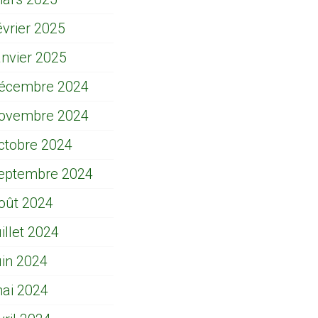
évrier 2025
anvier 2025
écembre 2024
ovembre 2024
ctobre 2024
eptembre 2024
oût 2024
uillet 2024
uin 2024
ai 2024