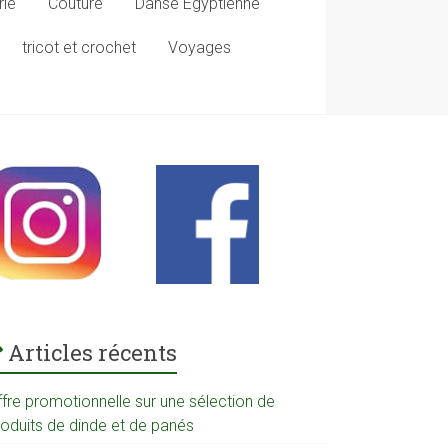
rie
Couture
Danse Egyptienne
tricot et crochet
Voyages
Articles récents
ffre promotionnelle sur une sélection de
roduits de dinde et de panés