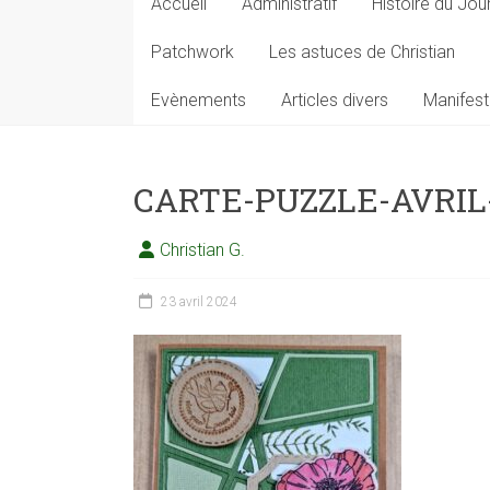
Accueil
Administratif
Histoire du Jou
Patchwork
Les astuces de Christian
Evènements
Articles divers
Manifest
CARTE-PUZZLE-AVRI
Christian G.
23 avril 2024