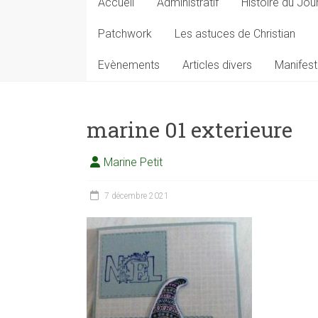
Accueil
Administratif
Histoire du Jou
Patchwork
Les astuces de Christian
Evènements
Articles divers
Manifest
marine 01 exterieure
Marine Petit
7 décembre 2021