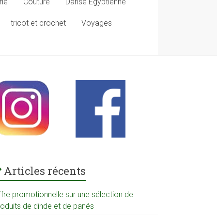
rie
Couture
Danse Egyptienne
tricot et crochet
Voyages
Articles récents
ffre promotionnelle sur une sélection de
roduits de dinde et de panés