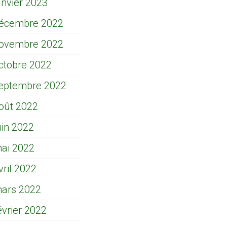
anvier 2023
écembre 2022
ovembre 2022
ctobre 2022
eptembre 2022
oût 2022
uin 2022
ai 2022
vril 2022
ars 2022
évrier 2022