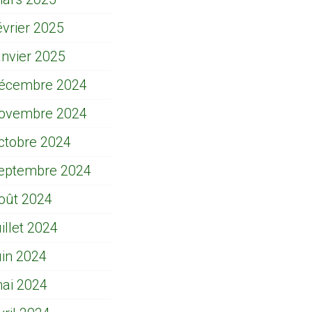
évrier 2025
anvier 2025
écembre 2024
ovembre 2024
ctobre 2024
eptembre 2024
oût 2024
uillet 2024
uin 2024
ai 2024