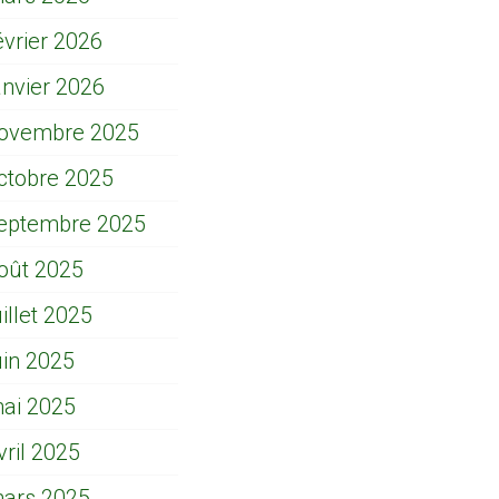
évrier 2026
anvier 2026
ovembre 2025
ctobre 2025
eptembre 2025
oût 2025
uillet 2025
uin 2025
ai 2025
vril 2025
ars 2025