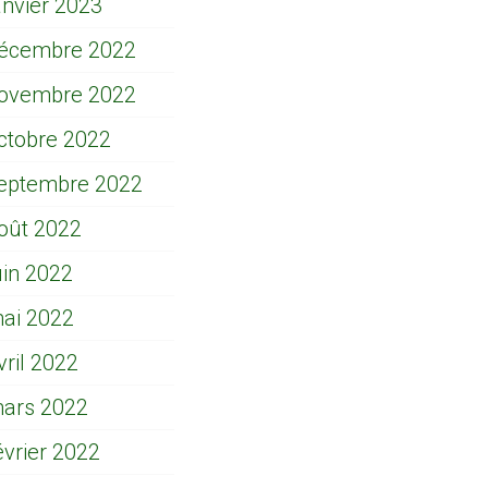
anvier 2023
écembre 2022
ovembre 2022
ctobre 2022
eptembre 2022
oût 2022
uin 2022
ai 2022
vril 2022
ars 2022
évrier 2022