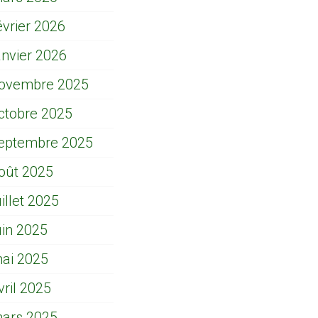
évrier 2026
anvier 2026
ovembre 2025
ctobre 2025
eptembre 2025
oût 2025
uillet 2025
uin 2025
ai 2025
vril 2025
ars 2025