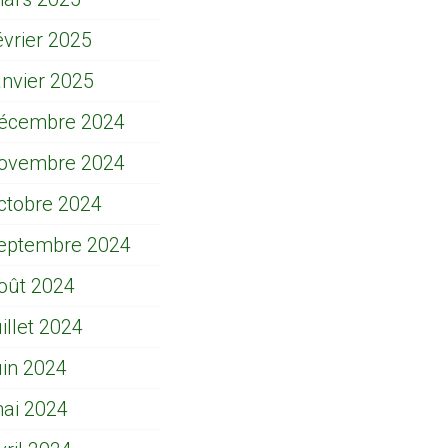
évrier 2025
anvier 2025
écembre 2024
ovembre 2024
ctobre 2024
eptembre 2024
oût 2024
uillet 2024
uin 2024
ai 2024