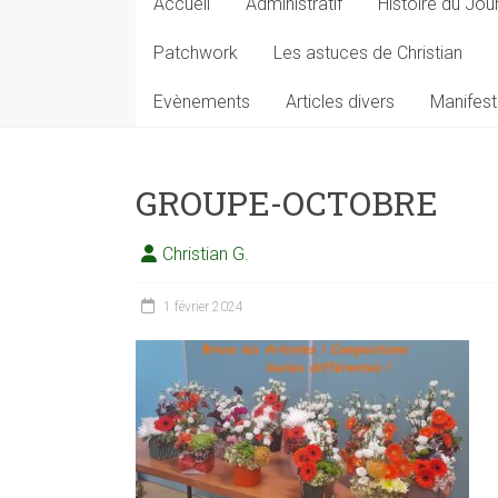
Accueil
Administratif
Histoire du Jou
Patchwork
Les astuces de Christian
Evènements
Articles divers
Manifest
GROUPE-OCTOBRE
Christian G.
1 février 2024