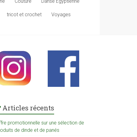
rie
Couture
Danse Egyptienne
tricot et crochet
Voyages
Articles récents
ffre promotionnelle sur une sélection de
roduits de dinde et de panés