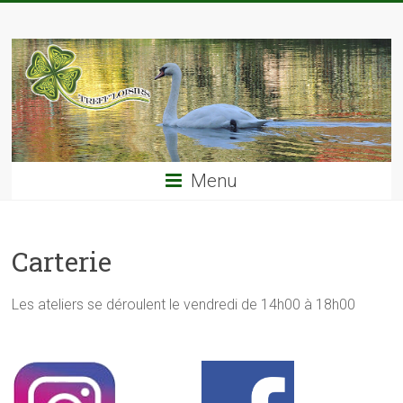
Skip
TREFF'LOISIRS
to
content
Menu
Carterie
Les ateliers se déroulent le vendredi de 14h00 à 18h00