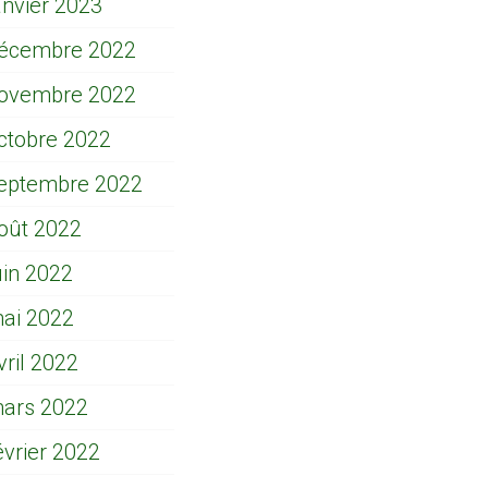
anvier 2023
écembre 2022
ovembre 2022
ctobre 2022
eptembre 2022
oût 2022
uin 2022
ai 2022
vril 2022
ars 2022
évrier 2022