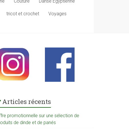
rie
Couture
Danse Egyptienne
tricot et crochet
Voyages
Articles récents
ffre promotionnelle sur une sélection de
roduits de dinde et de panés