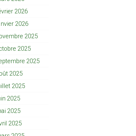
évrier 2026
anvier 2026
ovembre 2025
ctobre 2025
eptembre 2025
oût 2025
uillet 2025
uin 2025
ai 2025
vril 2025
ars 2025