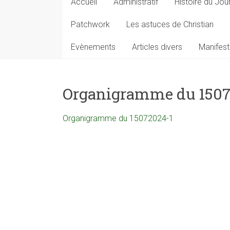
Accueil
Administratif
Histoire du Jou
Patchwork
Les astuces de Christian
Evènements
Articles divers
Manifest
Organigramme du 1507
Organigramme du 15072024-1