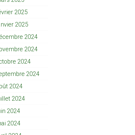
évrier 2025
anvier 2025
écembre 2024
ovembre 2024
ctobre 2024
eptembre 2024
oût 2024
uillet 2024
uin 2024
ai 2024