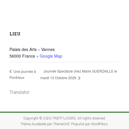
LIEU
Palais des Arts – Vannes
56000
France
+ Google Map
Journée Spectacle chez Marie GUERZAILLE le
Une journée à
Pontrieux
mardi 13 Octobre 2026
Translator
Copyright © 2026
TREFF'LOISIRS
. All rights reserved.
Thème
Accelerate
par ThemeGrill. Propulsé par
WordPress
.