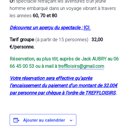
U
n spectacle retraçant les aventures d’un jeune
homme embarqué dans un voyage vibrant à travers
les années
60, 70 et 80
.
Découvrez un aperçu du spectacle :
ICI
Tarif groupe
(à partir de 15 personnes) :
32,00
€/personne.
Réservation, au plus tôt, auprès de Jack AUBRY au 06
66 45 00 53 ou à mail à
treffloisirs@gmail.com
Votre réservation sera effective qu’après
l’encaissement du paiement d’un montant de 32,00€
par personne par chèque à l’ordre de TREFFLOISIRS
.
Ajouter au calendrier