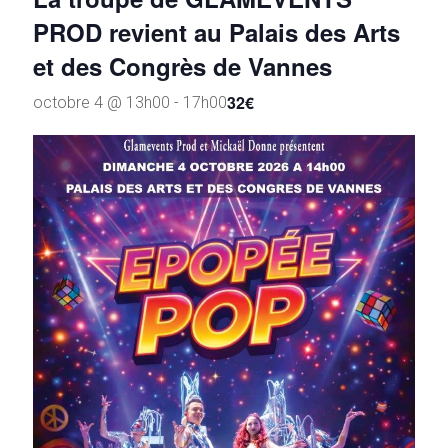
PROD revient au Palais des Arts
et des Congrès de Vannes
32€
octobre 4 @ 13h00
-
17h00