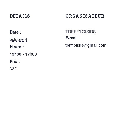
DÉTAILS
ORGANISATEUR
TREFF’LOISIRS
Date :
E-mail
octobre 4
treffloisirs@gmail.com
Heure :
13h00 - 17h00
Prix :
32€