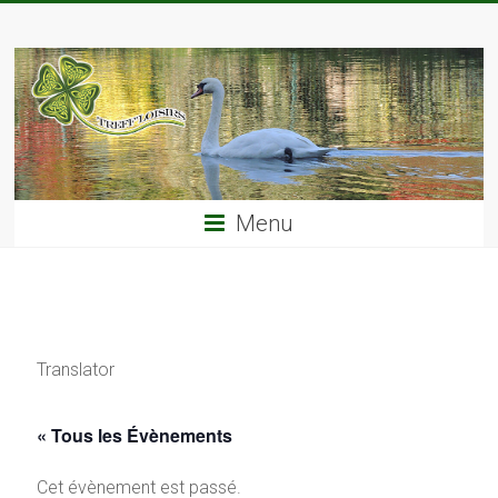
Skip
TREFF'LOISIRS
to
content
Menu
Translator
« Tous les Évènements
Cet évènement est passé.