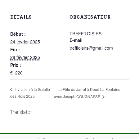
DÉTAILS
ORGANISATEUR
TREFF’LOISIRS
Début :
E-mail
24 février 2025
treffloisirs@gmail.com
Fin :
28 février 2025
Prix :
€1220
La Fête du Jarret à Doué La Fontaine
Invitation à la Galette
des Rois 2025
avec Joseph COUGNASSE
Translator