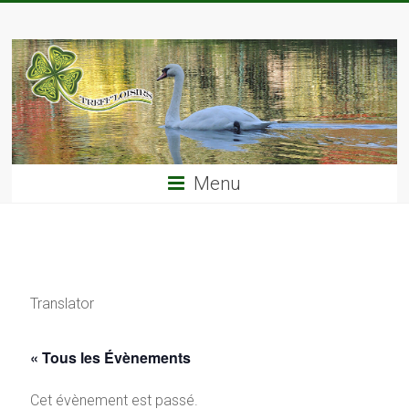
Skip
TREFF'LOISIRS
to
content
Menu
Translator
« Tous les Évènements
Cet évènement est passé.