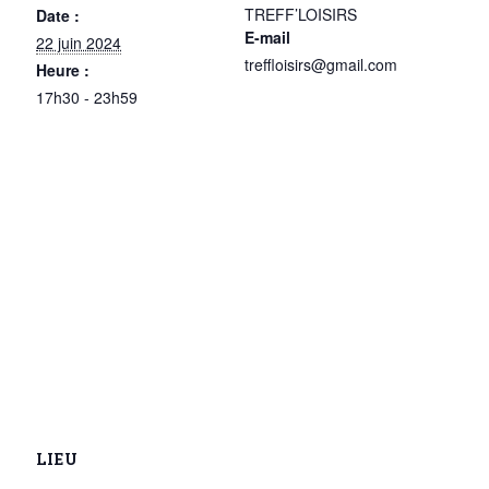
TREFF’LOISIRS
Date :
E-mail
22 juin 2024
treffloisirs@gmail.com
Heure :
17h30 - 23h59
LIEU