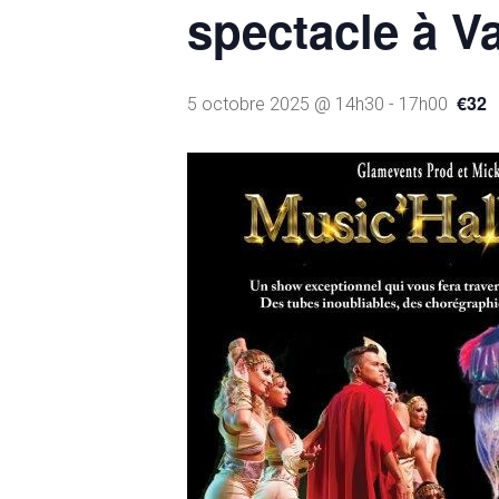
spectacle à V
€32
5 octobre 2025 @ 14h30
-
17h00