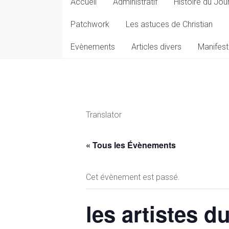
Accueil
Administratif
Histoire du Jou
Patchwork
Les astuces de Christian
Evènements
Articles divers
Manifest
Translator
« Tous les Évènements
Cet évènement est passé.
les artistes