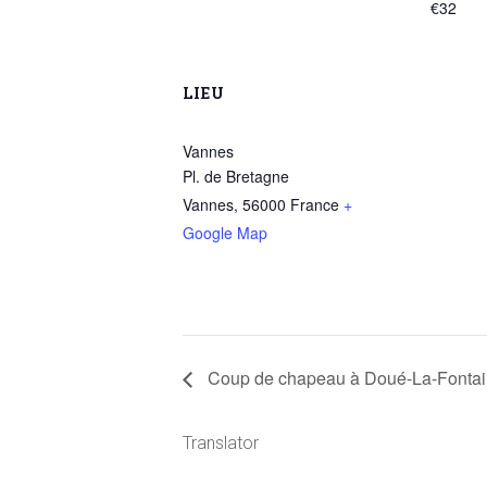
€32
LIEU
Vannes
Pl. de Bretagne
Vannes
,
56000
France
+
Google Map
Coup de chapeau à Doué-La-Fontain
Translator