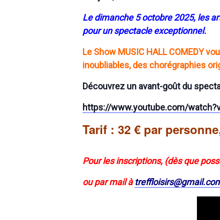
Le dimanche 5 octobre 2025, les a
pour un spectacle exceptionnel.
Le Show MUSIC HALL COMEDY vous f
inoubliables, des chorégraphies o
Découvrez un avant-goût du spectacl
https://www.youtube.com/watch
Tarif : 32 € par person
Pour les inscriptions, (dès que pos
ou par mail à
treffloisirs@gmail.co