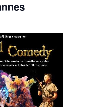
annes