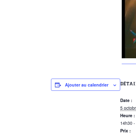
DÉTAI
Ajouter au calendrier
Date :
5 octob
Heure :
14h30 -
Prix :