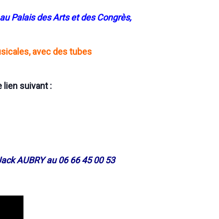
u Palais des Arts et des Congrès,
icales, avec des tubes
lien suivant :
Jack AUBRY au 06 66 45 00 53