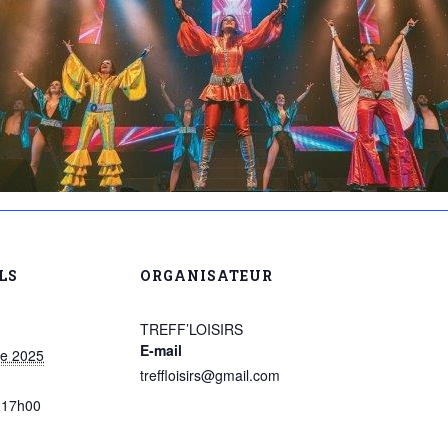
LS
ORGANISATEUR
TREFF’LOISIRS
E-mail
re 2025
treffloisirs@gmail.com
 17h00